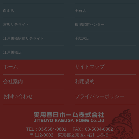
白山店
千石店
富坂サテライト
根津駅前センター
江戸川橋駅前サテライト
千駄木店
江戸川橋店
ホーム
サイトマップ
会社案内
利用規約
お問い合わせ
プライバシーポリシー
TEL：03-5684-0801
FAX：03-5684-0802
〒112-0002 東京都文京区小石川1-9-５