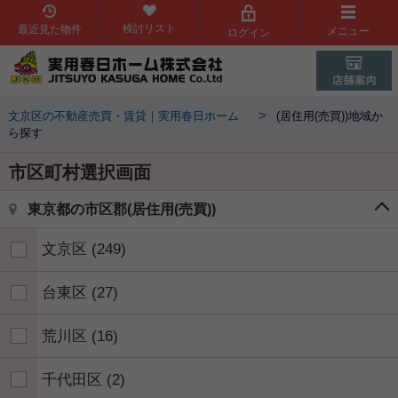
検討リスト
最近見た物件
メニュー
ログイン
>
文京区の不動産売買・賃貸｜実用春日ホーム
(居住用(売買))地域か
ら探す
市区町村選択画面
東京都の市区郡(居住用(売買))
文京区
(249)
台東区
(27)
荒川区
(16)
千代田区
(2)