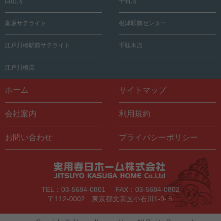
白山店
千石店
富坂サテライト
根津駅前センター
江戸川橋駅前サテライト
千駄木店
江戸川橋店
ホーム
サイトマップ
会社案内
利用規約
お問い合わせ
プライバシーポリシー
TEL：03-5684-0801
FAX：03-5684-0802
〒112-0002 東京都文京区小石川1-9-５