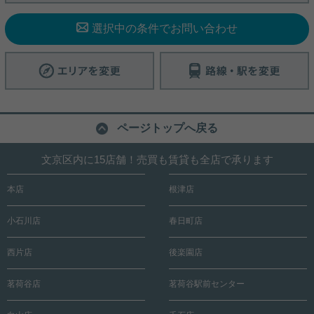
選択中の条件でお問い合わせ
ページトップへ戻る
文京区内に15店舗！売買も賃貸も全店で承ります
本店
根津店
小石川店
春日町店
西片店
後楽園店
茗荷谷店
茗荷谷駅前センター