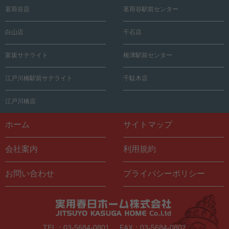
茗荷谷店
茗荷谷駅前センター
白山店
千石店
富坂サテライト
根津駅前センター
江戸川橋駅前サテライト
千駄木店
江戸川橋店
ホーム
サイトマップ
会社案内
利用規約
お問い合わせ
プライバシーポリシー
TEL：03-5684-0801
FAX：03-5684-0802