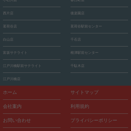
西片店
後楽園店
茗荷谷店
茗荷谷駅前センター
白山店
千石店
富坂サテライト
根津駅前センター
江戸川橋駅前サテライト
千駄木店
江戸川橋店
ホーム
サイトマップ
会社案内
利用規約
お問い合わせ
プライバシーポリシー