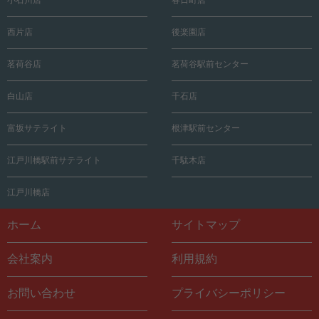
西片店
後楽園店
茗荷谷店
茗荷谷駅前センター
白山店
千石店
富坂サテライト
根津駅前センター
江戸川橋駅前サテライト
千駄木店
江戸川橋店
ホーム
サイトマップ
会社案内
利用規約
お問い合わせ
プライバシーポリシー