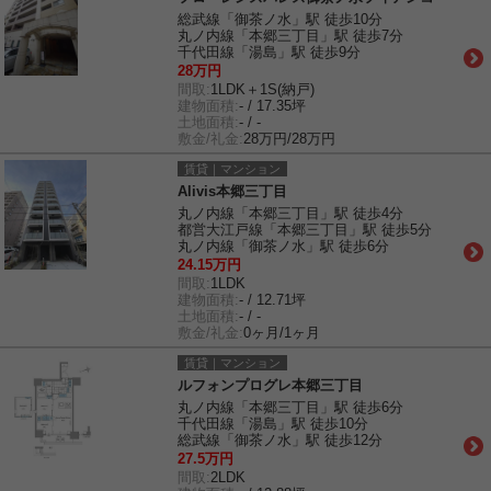
総武線「御茶ノ水」駅 徒歩10分
丸ノ内線「本郷三丁目」駅 徒歩7分
千代田線「湯島」駅 徒歩9分
28万円
間取:
1LDK＋1S(納戸)
建物面積:
- / 17.35坪
土地面積:
- / -
敷金/礼金:
28万円/28万円
賃貸｜マンション
Alivis本郷三丁目
丸ノ内線「本郷三丁目」駅 徒歩4分
都営大江戸線「本郷三丁目」駅 徒歩5分
丸ノ内線「御茶ノ水」駅 徒歩6分
24.15万円
間取:
1LDK
建物面積:
- / 12.71坪
土地面積:
- / -
敷金/礼金:
0ヶ月/1ヶ月
賃貸｜マンション
ルフォンプログレ本郷三丁目
丸ノ内線「本郷三丁目」駅 徒歩6分
千代田線「湯島」駅 徒歩10分
総武線「御茶ノ水」駅 徒歩12分
27.5万円
間取:
2LDK