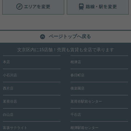
ページトップへ戻る
文京区内に15店舗！売買も賃貸も全店で承ります
本店
根津店
小石川店
春日町店
西片店
後楽園店
茗荷谷店
茗荷谷駅前センター
白山店
千石店
富坂サテライト
根津駅前センター