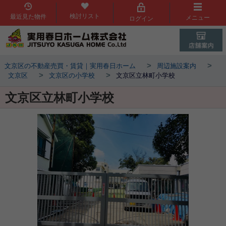
検討リスト
最近見た物件
メニュー
ログイン
>
>
文京区の不動産売買・賃貸｜実用春日ホーム
周辺施設案内
>
>
文京区
文京区の小学校
文京区立林町小学校
文京区立林町小学校