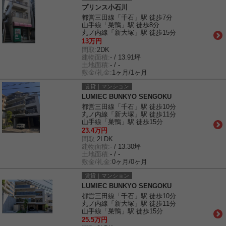
プリンス小石川
都営三田線「千石」駅 徒歩7分
山手線「巣鴨」駅 徒歩8分
丸ノ内線「新大塚」駅 徒歩15分
13万円
間取:
2DK
建物面積:
- / 13.91坪
土地面積:
- / -
敷金/礼金:
1ヶ月/1ヶ月
賃貸｜マンション
LUMIEC BUNKYO SENGOKU
都営三田線「千石」駅 徒歩10分
丸ノ内線「新大塚」駅 徒歩11分
山手線「巣鴨」駅 徒歩15分
23.4万円
間取:
2LDK
建物面積:
- / 13.30坪
土地面積:
- / -
敷金/礼金:
0ヶ月/0ヶ月
賃貸｜マンション
LUMIEC BUNKYO SENGOKU
都営三田線「千石」駅 徒歩10分
丸ノ内線「新大塚」駅 徒歩11分
山手線「巣鴨」駅 徒歩15分
25.5万円