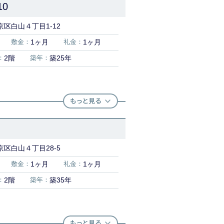
0
区白山４丁目1-12
敷金：
1ヶ月
礼金：
1ヶ月
：
2階
築年：
築25年
区白山４丁目28-5
敷金：
1ヶ月
礼金：
1ヶ月
：
2階
築年：
築35年