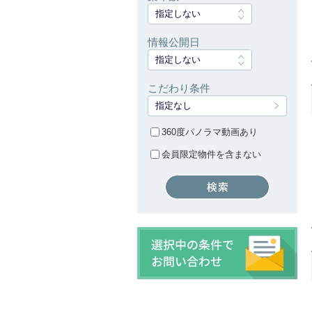
指定しない
情報公開日
指定しない
こだわり条件
指定なし
360度パノラマ動画あり
会員限定物件を含まない