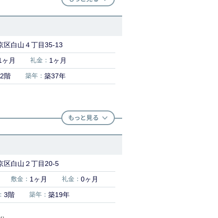
区白山４丁目35-13
1ヶ月
礼金：
1ヶ月
2階
築年：
築37年
区白山２丁目20-5
敷金：
1ヶ月
礼金：
0ヶ月
：
3階
築年：
築19年