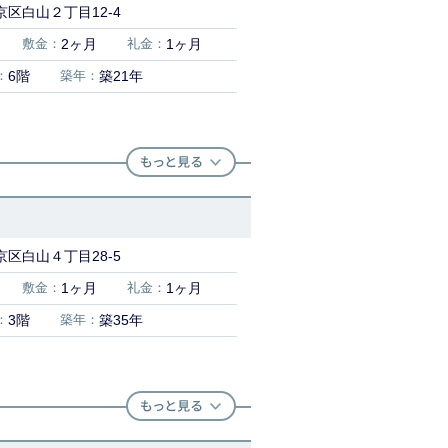
区白山２丁目12-4
敷金：
2ヶ月
礼金：
1ヶ月
：
6階
築年：
築21年
区白山４丁目28-5
敷金：
1ヶ月
礼金：
1ヶ月
：
3階
築年：
築35年