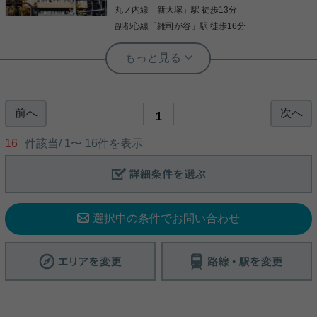
全居室収納、納戸などが備え付けられているので、
丸ノ内線
「
新大塚
」駅 徒歩13分
写真(9)
衣類や日用品の収納に重宝します。 荷物が多い方で
副都心線
「
雑司が谷
」駅 徒歩16分
も安心して新生活を始めることが可能です♪ また、
詳細を見る
人気の二面採光、最上階、角部屋のおへやになりま
実用春日ホーム 本店 砂子-
す☆ 文京区エリアと有楽町線護国寺付近での賃貸マ
キッズルームあり！東急スポーツオア
ンション、賃貸アパートをお探しの方はぜひコチラ
実用春日ホーム 茗荷谷店 堀田枝里
シス利用無料（回数制限有）
からお問い合わせやご連絡を下さい！！
駅近、最上階、角部屋☆2LDK！
前へ
次へ
こだわりポイント満載のレジディア文京音羽。ファ
1
ミリー向けのポイント、文京区立青柳小学校が徒歩
護国寺駅徒歩1分の駅近物件をご紹介です☆ 約58㎡
3分のところにあります。室内設備はエアコン・フ
16
件該当/
1
〜
16
件を表示
の2LDK！ 各洋室も独立しており、生活のしやすい
ローリングなど大変充実。飽きにくく設計され、住
間取りです！ 最上階、角部屋で3面に窓あり！ 高層
みやすも併せ持つデザイナーズマンション。共用設
階のため、眺望も抜けており、開放感があります☆
備の充実している、楽しく生活できるマンションで
3口ガスコンロやグリル、浴室乾燥機に追焚機能
写真(9)
す。交通の便の良さは、住まい探しの大事な決め手
等、 室内設備も充実しております！ 駐車場も空きが
です。有楽町線護国寺周辺のお部屋探しなら、当社
詳細を見る
写真(9)
ございます☆ お気軽にお問い合わせくださいませ！
へお気軽にご相談ください(#^^#)
★お電話でのご相談もお気軽にどうぞ★ 実用春日ホ
選択中の条件でお問い合わせ
詳細を見る
ーム株式会社 茗荷谷店 TEL：03-6902-5021