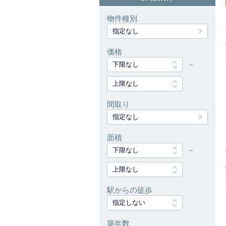
物件種別
指定なし
価格
下限なし
～
上限なし
間取り
指定なし
面積
下限なし
～
上限なし
駅からの徒歩
指定しない
築年数