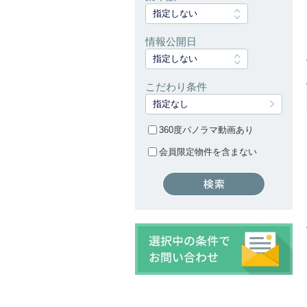
指定しない
情報公開日
指定しない
こだわり条件
指定なし
360度パノラマ動画あり
会員限定物件を含まない