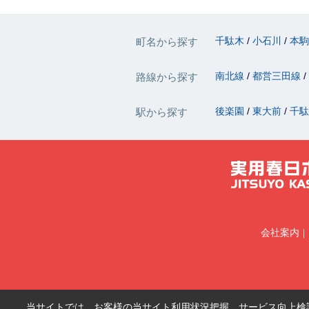
千駄木
小石川
本
町名から探す
南北線
都営三田線
路線から探す
後楽園
東大前
千
駅から探す
会社案内
当サイトでは、お客様の当サイト利用状況把握、サービス向上検討