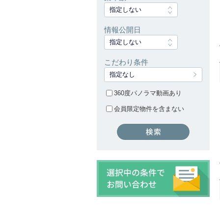
指定しない
情報公開日
指定しない
こだわり条件
指定なし
360度パノラマ動画あり
会員限定物件を含まない