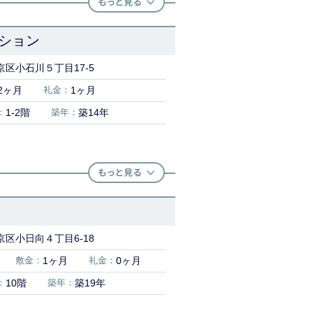
ション
区小石川５丁目17-5
2ヶ月
礼金：
1ヶ月
：
1-2階
築年：
築14年
区小日向４丁目6-18
敷金：
1ヶ月
礼金：
0ヶ月
：
10階
築年：
築19年