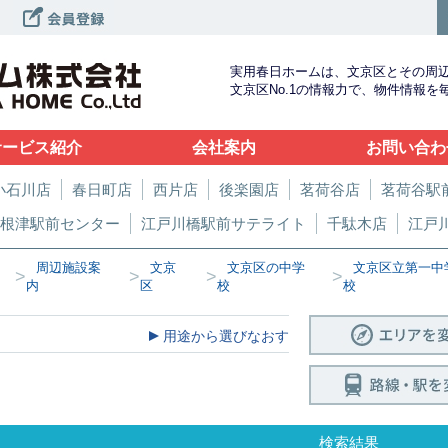
実用春日ホームは、文京区とその周
文京区No.1の情報力で、物件情報
サービス紹介
会社案内
お問い合わ
小石川店
春日町店
西片店
後楽園店
茗荷谷店
茗荷谷駅
根津駅前センター
江戸川橋駅前サテライト
千駄木店
江戸
周辺施設案
文京
文京区の中学
文京区立第一中
>
>
>
>
内
区
校
校
用途から選びなおす
検索結果