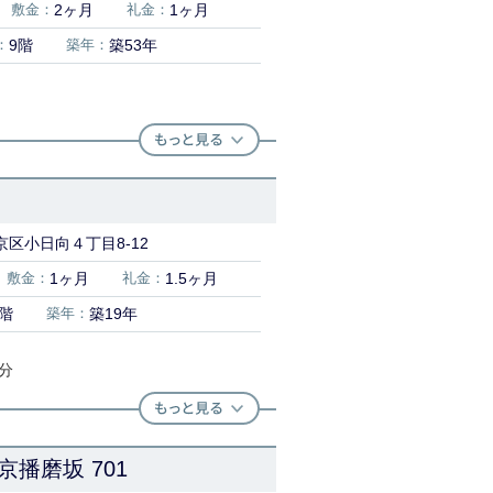
敷金：
2ヶ月
礼金：
1ヶ月
：
9階
築年：
築53年
区小日向４丁目8-12
敷金：
1ヶ月
礼金：
1.5ヶ月
3階
築年：
築19年
4分
播磨坂 701