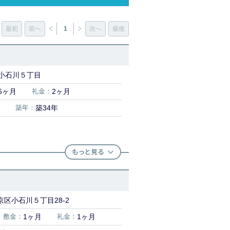
最初
前へ
1
次へ
最後
小石川５丁目
6ヶ月
礼金：
2ヶ月
築年：
築34年
区小石川５丁目28-2
敷金：
1ヶ月
礼金：
1ヶ月