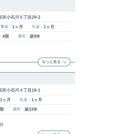
区小石川５丁目29-2
敷金：
1ヶ月
礼金：
1ヶ月
：
4階
築年：
築9年
区小石川４丁目18-1
1ヶ月
礼金：
1ヶ月
1階
築年：
築33年
7分