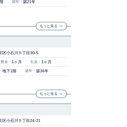
5階
築年：
築21年
区小石川５丁目30-5
敷金：
1ヶ月
礼金：
1ヶ月
：
地下1階
築年：
築36年
区小石川５丁目24-21