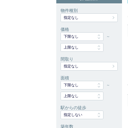
物件種別
指定なし
価格
下限なし
～
上限なし
間取り
指定なし
面積
下限なし
～
上限なし
駅からの徒歩
指定しない
築年数