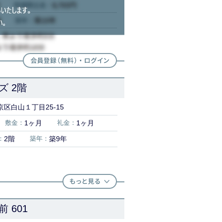
 2階
区白山１丁目25-15
敷金：
1ヶ月
礼金：
1ヶ月
：
2階
築年：
築9年
 601