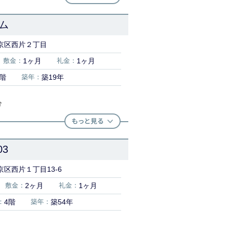
ム
京区西片２丁目
敷金：
1ヶ月
礼金：
1ヶ月
1階
築年：
築19年
分
3
区西片１丁目13-6
敷金：
2ヶ月
礼金：
1ヶ月
：
4階
築年：
築54年