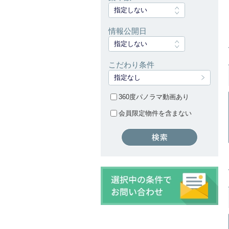
指定しない
情報公開日
指定しない
こだわり条件
指定なし
360度パノラマ動画あり
会員限定物件を含まない