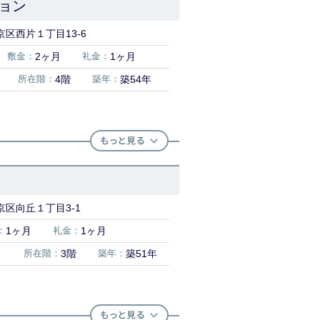
ョン
区西片１丁目13-6
敷金：
2ヶ月
礼金：
1ヶ月
所在階：
4階
築年：
築54年
京区向丘１丁目3-1
：
1ヶ月
礼金：
1ヶ月
）
所在階：
3階
築年：
築51年