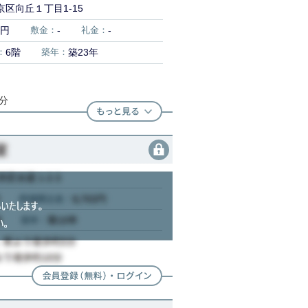
区向丘１丁目1-15
0円
敷金：
-
礼金：
-
：
6階
築年：
築23年
1分