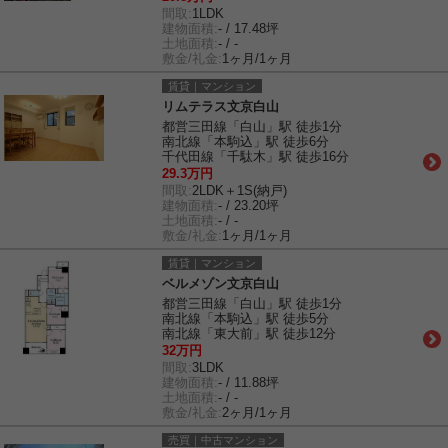
間取:
1LDK
建物面積:
- / 17.48坪
土地面積:
- / -
敷金/礼金:
1ヶ月/1ヶ月
賃貸｜マンション
リムテラス文京白山
都営三田線「白山」駅 徒歩1分
南北線「本駒込」駅 徒歩6分
千代田線「千駄木」駅 徒歩16分
29.3万円
間取:
2LDK＋1S(納戸)
建物面積:
- / 23.20坪
土地面積:
- / -
敷金/礼金:
1ヶ月/1ヶ月
賃貸｜マンション
ベルメゾン文京白山
都営三田線「白山」駅 徒歩1分
南北線「本駒込」駅 徒歩5分
南北線「東大前」駅 徒歩12分
32万円
間取:
3LDK
建物面積:
- / 11.88坪
土地面積:
- / -
敷金/礼金:
2ヶ月/1ヶ月
売買｜中古マンション