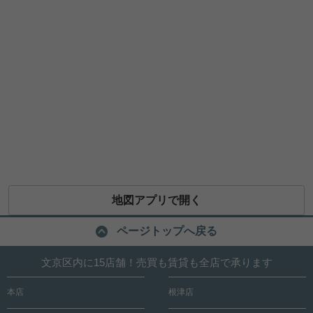
地図アプリで開く
ページトップへ戻る
文京区内に15店舗！売買も賃貸も全店で承ります
本店
根津店