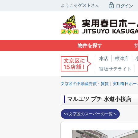
ようこそ
ゲスト
さん
物件を探す
本店
根津店
富坂サテライト
文京区の不動産売買・賃貸｜実用春日ホー
マルエツ プチ 水道小桜店
<<文京区のスーパーの一覧へ