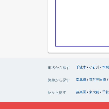
千駄木
小石川
本
町名から探す
南北線
都営三田線
路線から探す
後楽園
東大前
千
駅から探す