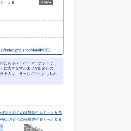
５－１６
MAP
▼
jp/index.php/shop/detail/9362
街にあるスーパーマーケットで
くに大きなマルエツが出来たの
せる人は、そっちに行くかもしれ
道小桜店の近くの賃貸物件をもっと見る
道小桜店の近くの売買物件をもっと見る