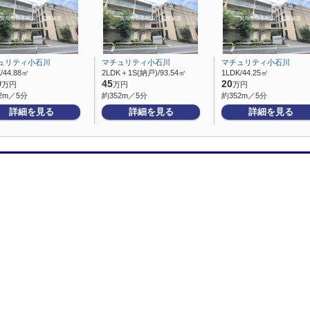
ュリティ小石川
マチュリティ小石川
マチュリティ小石川
/44.88㎡
2LDK＋1S(納戸)/93.54㎡
1LDK/44.25㎡
9
45
20
万円
万円
万円
2m／5分
約352m／5分
約352m／5分
詳細を見る
詳細を見る
詳細を見る