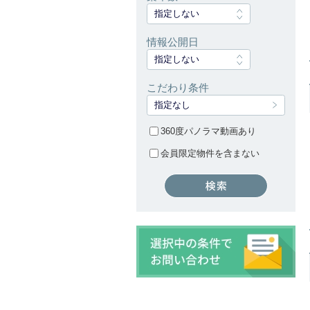
指定しない
情報公開日
指定しない
こだわり条件
指定なし
360度パノラマ動画あり
会員限定物件を含まない