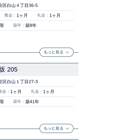
区白山４丁目36-5
敷金：
1ヶ月
礼金：
1ヶ月
4階
築年：
築8年
 205
区白山１丁目27-3
敷金：
1ヶ月
礼金：
1ヶ月
2階
築年：
築41年