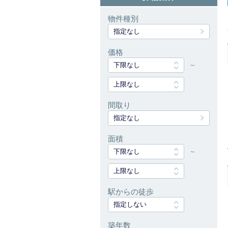
物件種別
指定なし
価格
下限なし
～
上限なし
間取り
指定なし
面積
下限なし
～
上限なし
駅からの徒歩
指定しない
築年数