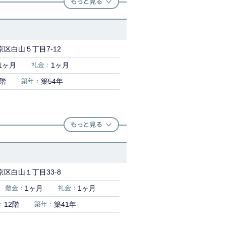
区白山５丁目7-12
1ヶ月
礼金：
1ヶ月
3階
築年：
築54年
区白山１丁目33-8
敷金：
1ヶ月
礼金：
1ヶ月
：
12階
築年：
築41年