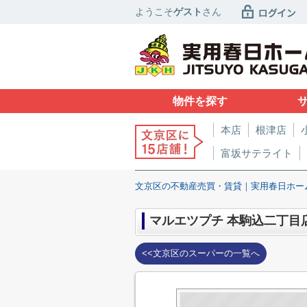
ようこそ
ゲスト
さん
物件を探す
本店
根津店
富坂サテライト
文京区の不動産売買・賃貸｜実用春日ホー
マルエツプチ 本駒込二丁目
<<文京区のスーパーの一覧へ