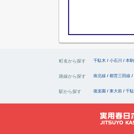
千駄木
小石川
本
町名から探す
南北線
都営三田線
路線から探す
後楽園
東大前
千
駅から探す