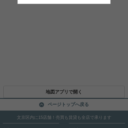
地図アプリで開く
ページトップへ戻る
文京区内に15店舗！売買も賃貸も全店で承ります