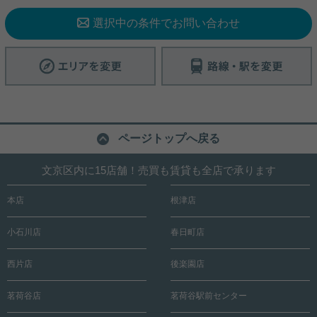
ます！
詳細を見る
選択中の条件でお問い合わせ
ページトップへ戻る
文京区内に15店舗！売買も賃貸も全店で承ります
本店
根津店
小石川店
春日町店
西片店
後楽園店
茗荷谷店
茗荷谷駅前センター