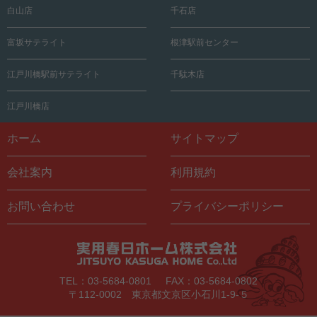
白山店
千石店
富坂サテライト
根津駅前センター
江戸川橋駅前サテライト
千駄木店
江戸川橋店
ホーム
サイトマップ
会社案内
利用規約
お問い合わせ
プライバシーポリシー
TEL：03-5684-0801
FAX：03-5684-0802
〒112-0002 東京都文京区小石川1-9-５