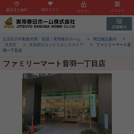
検討リスト
最近見た物件
メニュー
ログイン
>
>
文京区の不動産売買・賃貸｜実用春日ホーム
周辺施設案内
>
>
文京区
文京区のコンビニエンスストア
ファミリーマート音
羽一丁目店
ファミリーマート音羽一丁目店