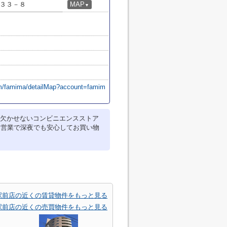
３３－８
MAP
▼
om/famima/detailMap?account=famim
欠かせないコンビニエンスストア
間営業で深夜でも安心してお買い物
駅前店の近くの賃貸物件をもっと見る
駅前店の近くの売買物件をもっと見る