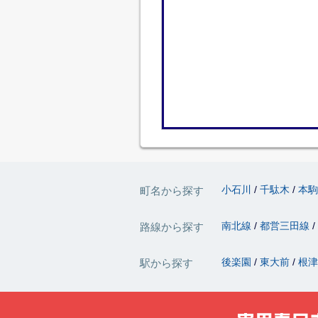
小石川
千駄木
本
町名から探す
南北線
都営三田線
路線から探す
後楽園
東大前
根
駅から探す