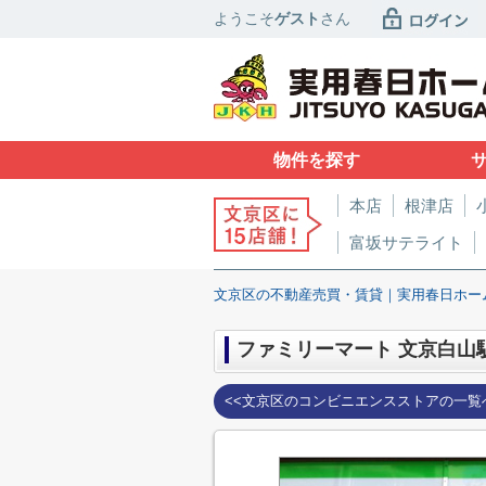
ようこそ
ゲスト
さん
物件を探す
本店
根津店
富坂サテライト
文京区の不動産売買・賃貸｜実用春日ホー
ファミリーマート 文京白山
<<文京区のコンビニエンスストアの一覧