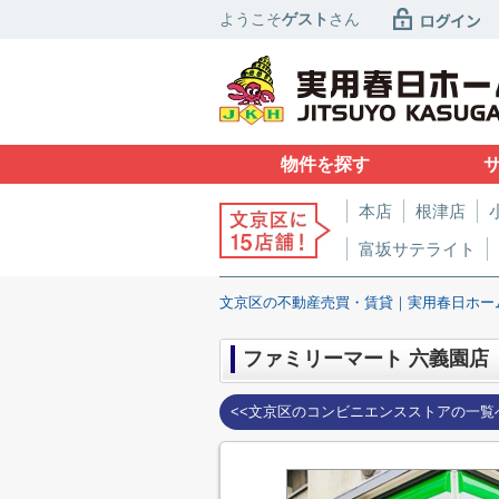
ようこそ
ゲスト
さん
物件を探す
本店
根津店
富坂サテライト
文京区の不動産売買・賃貸｜実用春日ホー
ファミリーマート 六義園店
<<文京区のコンビニエンスストアの一覧