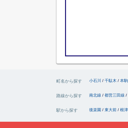
小石川
千駄木
本
町名から探す
南北線
都営三田線
路線から探す
後楽園
東大前
根
駅から探す