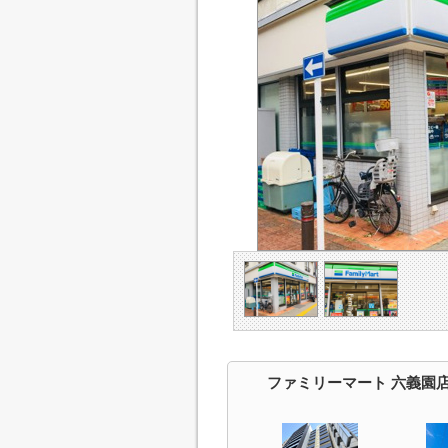
ファミリーマート 六義園