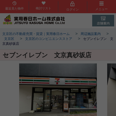
検討リスト
最近見た物件
メニュー
ログイン
>
>
文京区の不動産売買・賃貸｜実用春日ホーム
周辺施設案内
>
>
文京区
文京区のコンビニエンスストア
セブンイレブン 文
京真砂坂店
セブンイレブン 文京真砂坂店