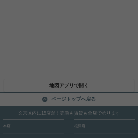
地図アプリで開く
ページトップへ戻る
文京区内に15店舗！売買も賃貸も全店で承ります
本店
根津店