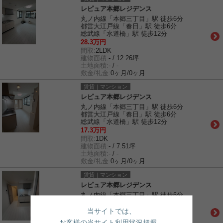
レピュア本郷レジデンス
丸ノ内線「本郷三丁目」駅 徒歩6分
都営大江戸線「春日」駅 徒歩6分
総武線「水道橋」駅 徒歩12分
28.3万円
間取:
2LDK
建物面積:
- / 12.26坪
土地面積:
- / -
敷金/礼金:
0ヶ月/0ヶ月
賃貸｜マンション
レピュア本郷レジデンス
丸ノ内線「本郷三丁目」駅 徒歩6分
都営大江戸線「春日」駅 徒歩6分
総武線「水道橋」駅 徒歩12分
17.3万円
間取:
1DK
建物面積:
- / 7.51坪
土地面積:
- / -
敷金/礼金:
0ヶ月/0ヶ月
賃貸｜マンション
レピュア本郷レジデンス
丸ノ内線「本郷三丁目」駅 徒歩6分
都営大江戸線「春日」駅 徒歩6分
総武線「水道橋」駅 徒歩12分
当サイトでは、
14.6万円
お客様の当サイト利用状況把握、