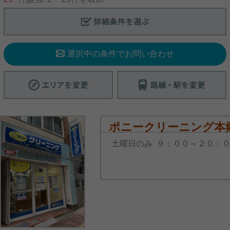
／１０～２０時／１日２時間以上不可） 是非お問合
せください！
写真(9)
詳細を見る
選択中の条件でお問い合わせ
ポニークリーニング本
土曜日のみ ９：００～２０：