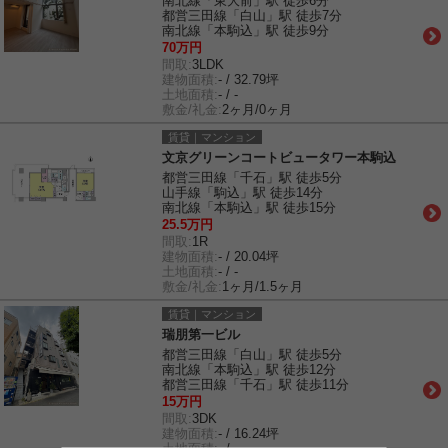
南北線「東大前」駅 徒歩6分
都営三田線「白山」駅 徒歩7分
南北線「本駒込」駅 徒歩9分
70万円
間取:
3LDK
建物面積:
- / 32.79坪
土地面積:
- / -
敷金/礼金:
2ヶ月/0ヶ月
賃貸｜マンション
文京グリーンコートビュータワー本駒込
都営三田線「千石」駅 徒歩5分
山手線「駒込」駅 徒歩14分
南北線「本駒込」駅 徒歩15分
25.5万円
間取:
1R
建物面積:
- / 20.04坪
土地面積:
- / -
敷金/礼金:
1ヶ月/1.5ヶ月
賃貸｜マンション
瑞朋第一ビル
都営三田線「白山」駅 徒歩5分
南北線「本駒込」駅 徒歩12分
都営三田線「千石」駅 徒歩11分
15万円
間取:
3DK
建物面積:
- / 16.24坪