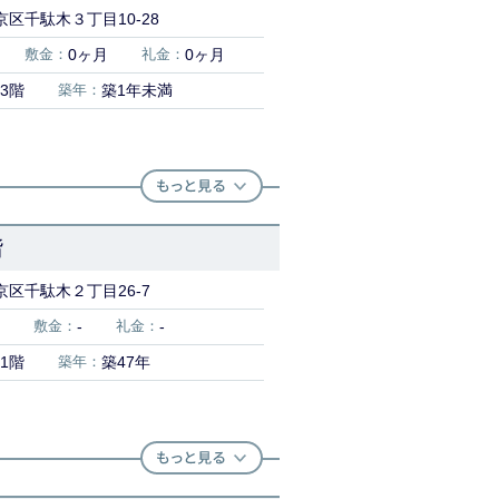
区千駄木３丁目10-28
敷金：
0ヶ月
礼金：
0ヶ月
3階
築年：
築1年未満
階
区千駄木２丁目26-7
敷金：
-
礼金：
-
1階
築年：
築47年