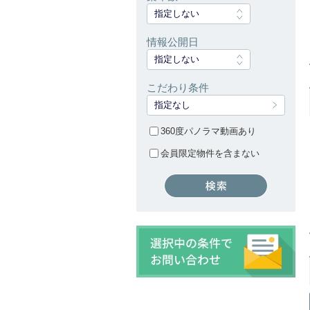
指定しない
情報公開日
指定しない
こだわり条件
指定なし
360度パノラマ動画あり
会員限定物件を含まない