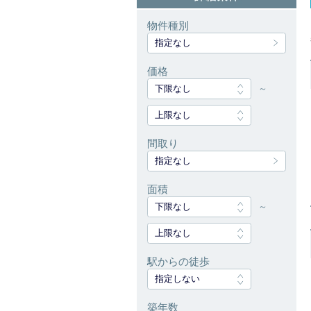
物件種別
指定なし
価格
下限なし
～
上限なし
間取り
指定なし
面積
下限なし
～
上限なし
駅からの徒歩
指定しない
築年数