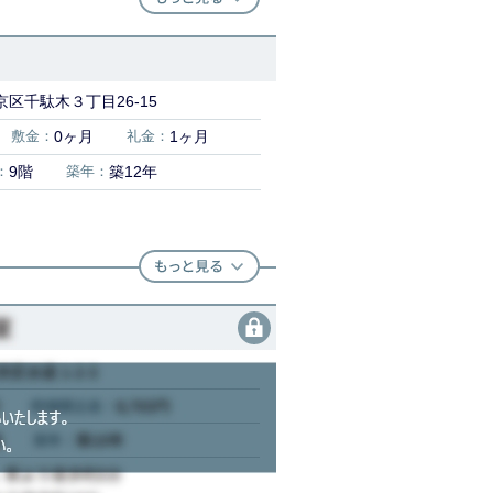
区千駄木３丁目26-15
敷金：
0ヶ月
礼金：
1ヶ月
：
9階
築年：
築12年