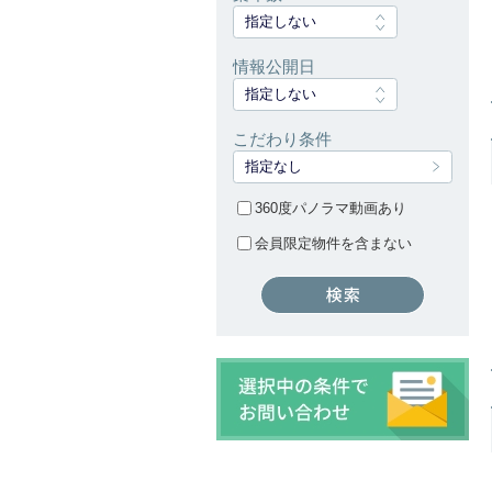
指定しない
情報公開日
指定しない
こだわり条件
指定なし
360度パノラマ動画あり
会員限定物件を含まない