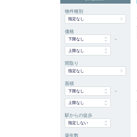
物件種別
指定なし
価格
下限なし
～
上限なし
間取り
指定なし
面積
下限なし
～
上限なし
駅からの徒歩
指定しない
築年数