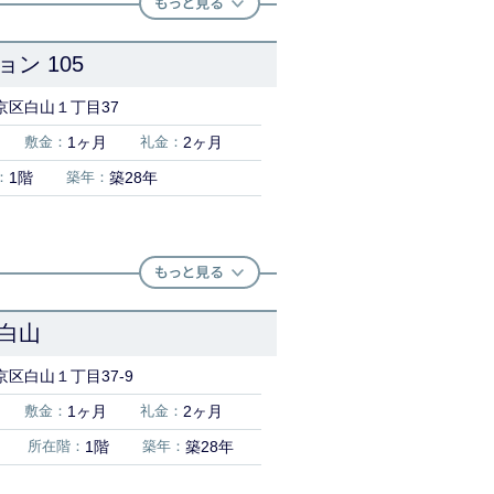
ン 105
京区白山１丁目37
敷金：
1ヶ月
礼金：
2ヶ月
：
1階
築年：
築28年
白山
区白山１丁目37-9
敷金：
1ヶ月
礼金：
2ヶ月
所在階：
1階
築年：
築28年