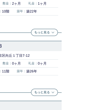
敷金：
2ヶ月
礼金：
1ヶ月
：
10階
築年：
築22年
3
区向丘１丁目7-12
敷金：
0ヶ月
礼金：
0ヶ月
：
11階
築年：
築26年