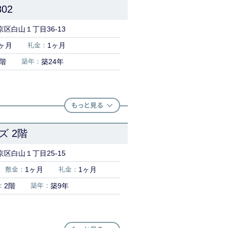
02
区白山１丁目36-13
ヶ月
礼金：
1ヶ月
8階
築年：
築24年
 2階
区白山１丁目25-15
敷金：
1ヶ月
礼金：
1ヶ月
：
2階
築年：
築9年