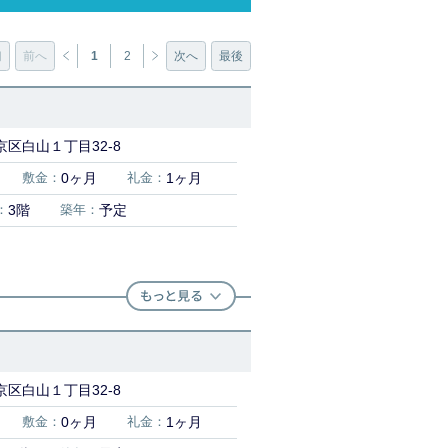
初
前へ
1
2
次へ
最後
区白山１丁目32-8
敷金：
0ヶ月
礼金：
1ヶ月
：
3階
築年：
予定
区白山１丁目32-8
敷金：
0ヶ月
礼金：
1ヶ月