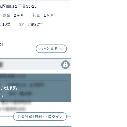
区白山１丁目33-23
敷金：
2ヶ月
礼金：
1ヶ月
：
10階
築年：
築22年
0分