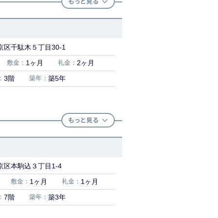
区千駄木５丁目30-1
敷金：
1ヶ月
礼金：
2ヶ月
：
3階
築年：
築5年
京区本駒込３丁目1-4
敷金：
1ヶ月
礼金：
1ヶ月
：
7階
築年：
築3年