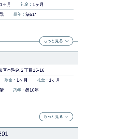
1ヶ月
礼金：
1ヶ月
2階
築年：
築51年
区本駒込２丁目15-16
敷金：
1ヶ月
礼金：
1ヶ月
2階
築年：
築10年
01