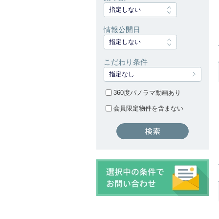
指定しない
情報公開日
指定しない
こだわり条件
指定なし
360度パノラマ動画あり
会員限定物件を含まない