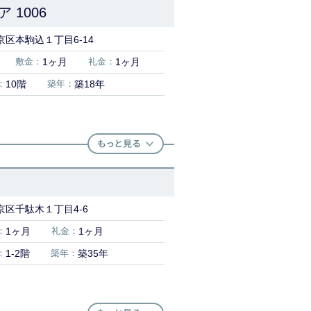
1006
区本駒込１丁目6-14
敷金：
1ヶ月
礼金：
1ヶ月
：
10階
築年：
築18年
京区千駄木１丁目4-6
：
1ヶ月
礼金：
1ヶ月
：
1-2階
築年：
築35年