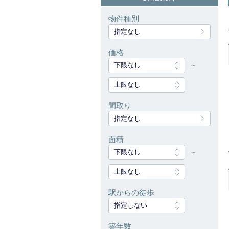
物件種別
指定なし
価格
下限なし
～
上限なし
間取り
指定なし
面積
下限なし
～
上限なし
駅からの徒歩
指定しない
築年数