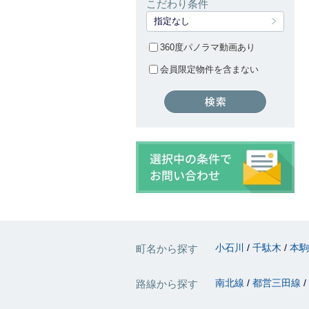
こだわり条件
指定なし
360度パノラマ動画あり
会員限定物件を含まない
小石川
千駄木
本
町名から探す
南北線
都営三田線
路線から探す