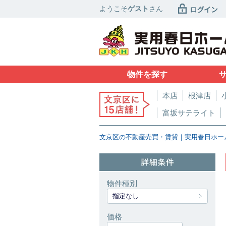
ようこそ
ゲスト
さん
物件を探す
本店
根津店
富坂サテライト
文京区の不動産売買・賃貸｜実用春日ホー
物件種別
指定なし
価格