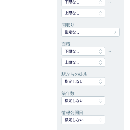
下限なし
～
上限なし
間取り
指定なし
面積
下限なし
～
上限なし
駅からの徒歩
指定しない
築年数
指定しない
情報公開日
指定しない