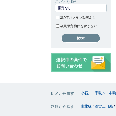
こだわり条件
指定なし
360度パノラマ動画あり
会員限定物件を含まない
小石川
千駄木
本
町名から探す
南北線
都営三田線
路線から探す