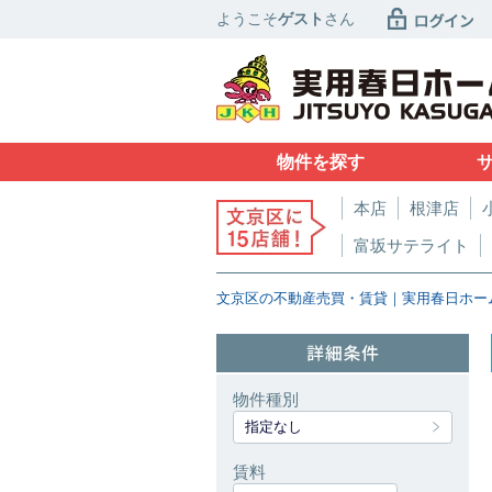
ようこそ
ゲスト
さん
物件を探す
本店
根津店
富坂サテライト
文京区の不動産売買・賃貸｜実用春日ホー
物件種別
指定なし
賃料