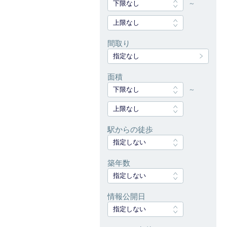
下限なし
～
上限なし
間取り
指定なし
面積
下限なし
～
上限なし
駅からの徒歩
指定しない
築年数
指定しない
情報公開日
指定しない