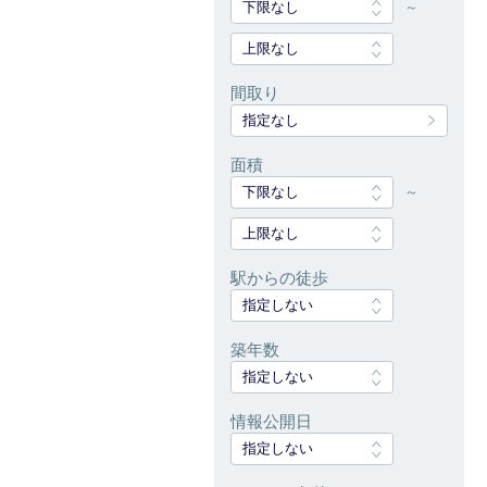
下限なし
～
上限なし
間取り
指定なし
面積
下限なし
～
上限なし
駅からの徒歩
指定しない
築年数
指定しない
情報公開日
指定しない