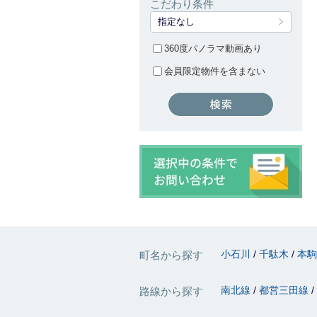
こだわり条件
指定なし
360度パノラマ動画あり
会員限定物件を含まない
小石川
千駄木
本
町名から探す
南北線
都営三田線
路線から探す