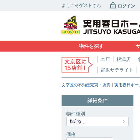
ようこそ
ゲスト
さん
物件を探す
本店
根津店
富坂サテライト
文京区の不動産売買・賃貸｜実用春日ホー
物件種別
指定なし
価格