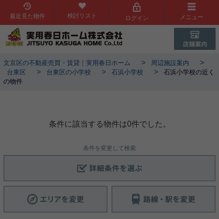
検討リスト
最近見た物件
メニュー
ログイン
>
>
文京区の不動産売買・賃貸｜実用春日ホーム
周辺施設案内
>
>
>
台東区
台東区の小学校
石浜小学校
石浜小学校の近く
の物件
石浜小学校周辺物件
条件に該当する物件は0件でした。
条件を変更して検索