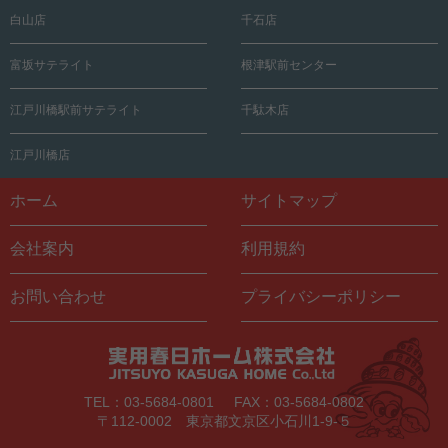
白山店
千石店
富坂サテライト
根津駅前センター
江戸川橋駅前サテライト
千駄木店
江戸川橋店
ホーム
サイトマップ
会社案内
利用規約
お問い合わせ
プライバシーポリシー
TEL：03-5684-0801
FAX：03-5684-0802
〒112-0002 東京都文京区小石川1-9-５