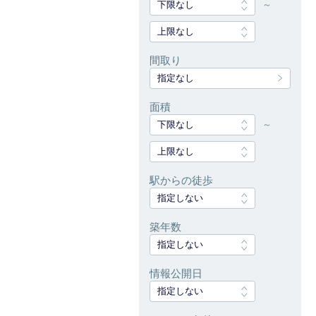
下限なし
～
上限なし
間取り
指定なし
面積
下限なし
～
上限なし
駅からの徒歩
指定しない
築年数
指定しない
情報公開日
指定しない