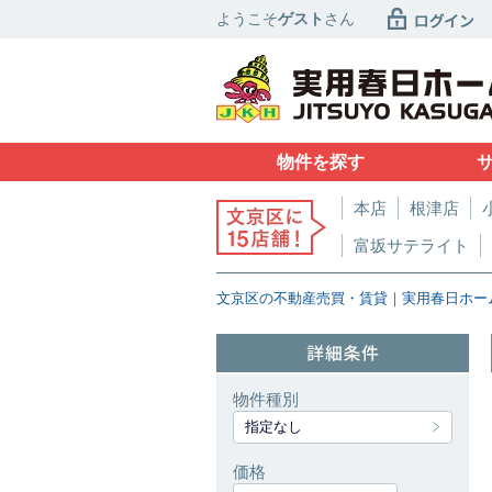
ようこそ
ゲスト
さん
物件を探す
本店
根津店
富坂サテライト
文京区の不動産売買・賃貸｜実用春日ホー
物件種別
指定なし
価格