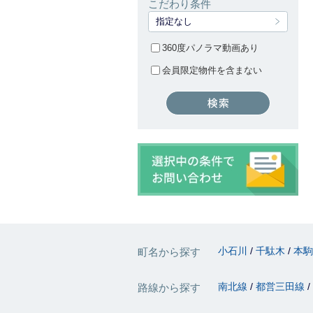
こだわり条件
指定なし
360度パノラマ動画あり
会員限定物件を含まない
小石川
千駄木
本
町名から探す
南北線
都営三田線
路線から探す