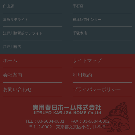
白山店
千石店
富坂サテライト
根津駅前センター
江戸川橋駅前サテライト
千駄木店
江戸川橋店
ホーム
サイトマップ
会社案内
利用規約
お問い合わせ
プライバシーポリシー
TEL：03-5684-0801
FAX：03-5684-0802
〒112-0002 東京都文京区小石川1-9-５