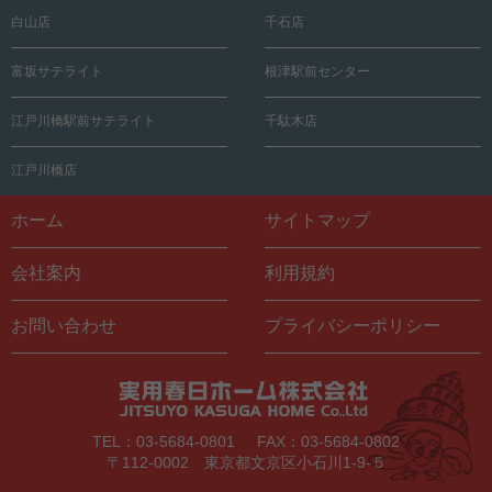
白山店
千石店
富坂サテライト
根津駅前センター
江戸川橋駅前サテライト
千駄木店
江戸川橋店
ホーム
サイトマップ
会社案内
利用規約
お問い合わせ
プライバシーポリシー
TEL：03-5684-0801
FAX：03-5684-0802
〒112-0002 東京都文京区小石川1-9-５