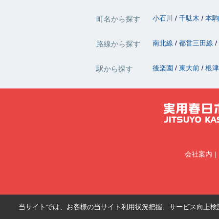
小石川
千駄木
本
町名から探す
南北線
都営三田線
路線から探す
後楽園
東大前
根
駅から探す
会社案内
当サイトでは、お客様の当サイト利用状況把握、サービス向上検討