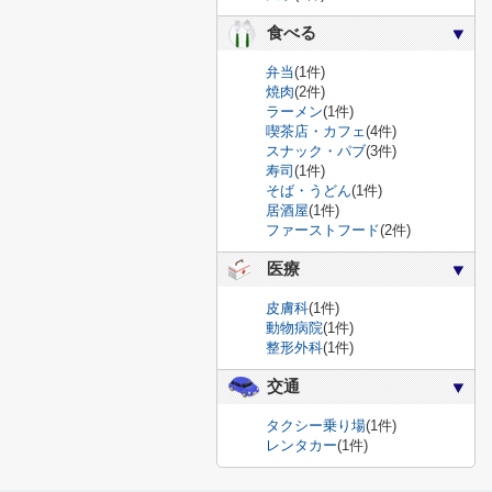
食べる
弁当
(1件)
焼肉
(2件)
ラーメン
(1件)
喫茶店・カフェ
(4件)
スナック・パブ
(3件)
寿司
(1件)
そば・うどん
(1件)
居酒屋
(1件)
ファーストフード
(2件)
医療
皮膚科
(1件)
動物病院
(1件)
整形外科
(1件)
交通
タクシー乗り場
(1件)
レンタカー
(1件)