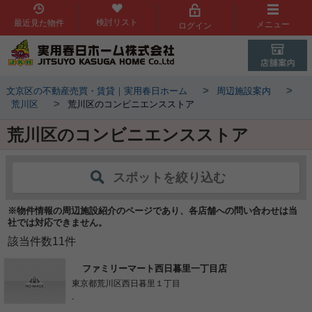
検討リスト
最近見た物件
メニュー
ログイン
>
>
文京区の不動産売買・賃貸｜実用春日ホーム
周辺施設案内
>
荒川区
荒川区のコンビニエンスストア
荒川区のコンビニエンスストア
スポットを絞り込む
※物件情報の周辺施設紹介のページであり、各店舗への問い合わせは当
社では対応できません。
該当件数
11
件
ファミリーマート西日暮里一丁目店
東京都荒川区西日暮里１丁目
-