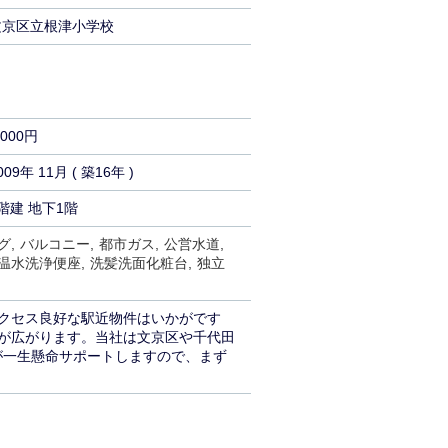
文京区立根津小学校
,000円
009年 11月 ( 築16年 )
階建 地下1階
グ
バルコニー
都市ガス
公営水道
温水洗浄便座
洗髪洗面化粧台
独立
クセス良好な駅近物件はいかがです
が広がります。当社は文京区や千代田
が一生懸命サポートしますので、まず