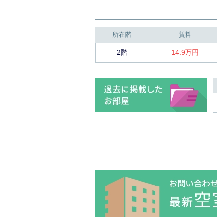
所在階
賃料
2階
14.9万円