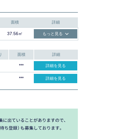
面積
詳細
37.56㎡
もっと見る
り
面積
詳細
***
詳細を見る
***
詳細を見る