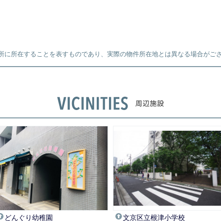
所に所在することを表すものであり、実際の物件所在地とは異なる場合がご
どんぐり幼稚園
文京区立根津小学校