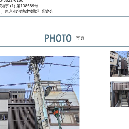
3-3822-6150
事 (1) 第108689号
社）東京都宅地建物取引業協会