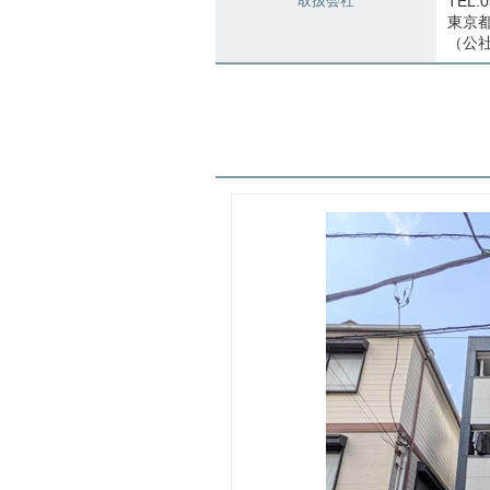
取扱会社
TEL:0
東京都知
（公