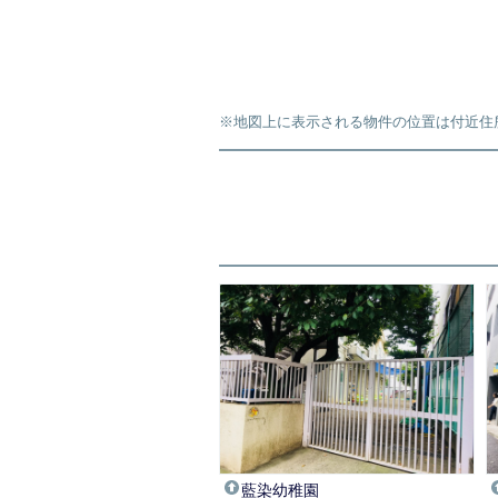
※地図上に表示される物件の位置は付近住
藍染幼稚園