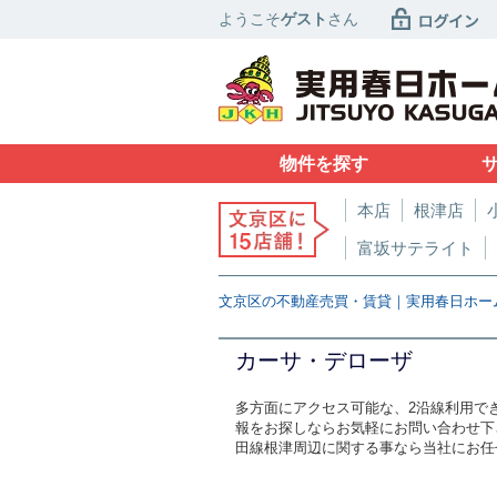
ようこそ
ゲスト
さん
物件を探す
本店
根津店
富坂サテライト
文京区の不動産売買・賃貸｜実用春日ホー
カーサ・デローザ
多方面にアクセス可能な、2沿線利用で
報をお探しならお気軽にお問い合わせ下さい
田線根津周辺に関する事なら当社にお任