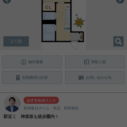
1 / 16
物件概要
間取り図
初期費用の試算
お問い合わせ先
おすすめポイント
実用春日ホーム 本店 田村郁吹
駅近く 神楽坂も徒歩圏内！