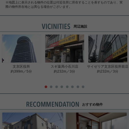
※地図上に表示される物件の位置は付近住所に所在することを表すものであり、実
際の物件所在地とは異なる場合がございます。
周辺施設
文京区役所
スギ薬局小石川店
サイゼリア文京区役所前店
約399m／5分
約232m／3分
約232m／3分
おすすめ物件