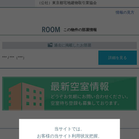
（公社）東京都宅地建物取引業協会
情報の見方
この物件の部屋情報
過去に掲載したお部屋
*** / ***（***）
詳細を見る
周辺地図
当サイトでは、
お客様の当サイト利用状況把握、