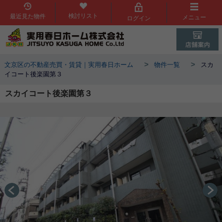
検討リスト
最近見た物件
メニュー
ログイン
>
>
文京区の不動産売買・賃貸｜実用春日ホーム
物件一覧
スカ
イコート後楽園第３
スカイコート後楽園第３