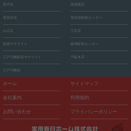
西片店
後楽園店
茗荷谷店
茗荷谷駅前センター
白山店
千石店
富坂サテライト
根津駅前センター
江戸川橋駅前サテライト
千駄木店
江戸川橋店
ホーム
サイトマップ
会社案内
利用規約
お問い合わせ
プライバシーポリシー