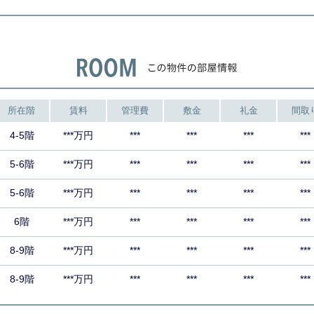
所在階
賃料
管理費
敷金
礼金
間取
4-5階
***万円
***
***
***
***
5-6階
***万円
***
***
***
***
5-6階
***万円
***
***
***
***
6階
***万円
***
***
***
***
8-9階
***万円
***
***
***
***
8-9階
***万円
***
***
***
***