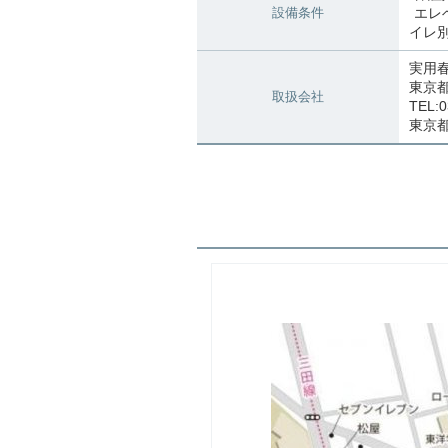
設備条件
エレ
イレ
実用
東京都
取扱会社
TEL:0
東京都知