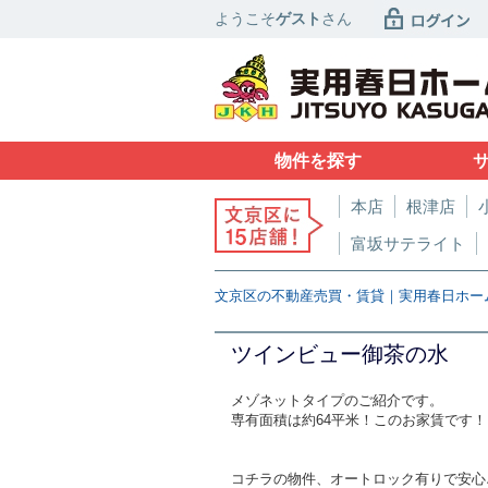
ようこそ
ゲスト
さん
物件を探す
本店
根津店
富坂サテライト
文京区の不動産売買・賃貸｜実用春日ホー
ツインビュー御茶の水
メゾネットタイプのご紹介です。
専有面積は約64平米！このお家賃です！
コチラの物件、オートロック有りで安心