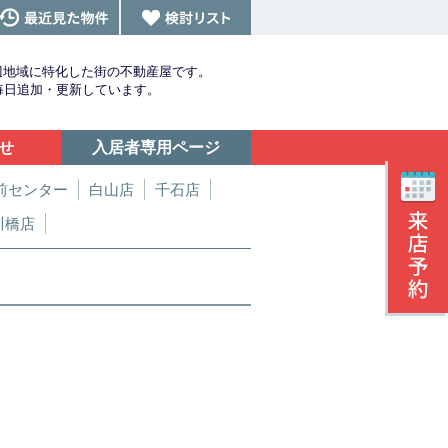
辺地域に特化した街の不動産屋です。
を毎日追加・更新しています。
せ
入居者専用ページ
前センター
白山店
千石店
川橋店