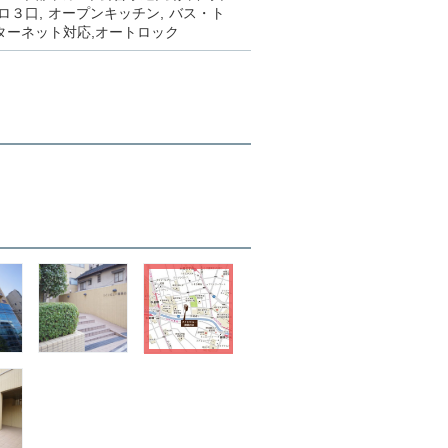
ロ３口
オープンキッチン
バス・ト
ターネット対応
オートロック