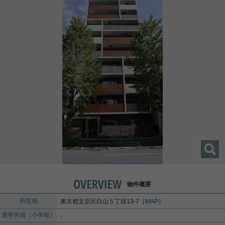
物件概要
所在地
東京都
文京区
白山
５丁目13-7
［MAP］
通学区域（小学校）
-