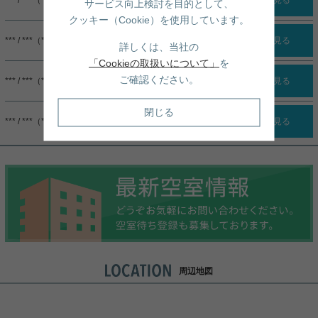
サービス向上検討を目的として、
クッキー（Cookie）を使用しています。
*** / ***（***）
詳細を見る
詳しくは、当社の
「Cookieの取扱いについて」
を
ご確認ください。
*** / ***（***）
詳細を見る
閉じる
*** / ***（***）
詳細を見る
周辺地図