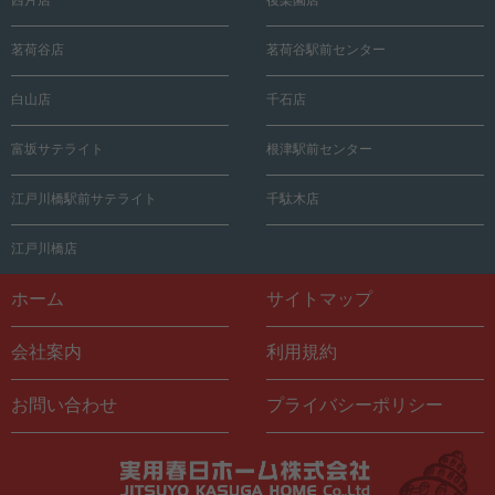
西片店
後楽園店
茗荷谷店
茗荷谷駅前センター
白山店
千石店
富坂サテライト
根津駅前センター
江戸川橋駅前サテライト
千駄木店
江戸川橋店
ホーム
サイトマップ
会社案内
利用規約
お問い合わせ
プライバシーポリシー