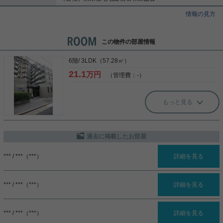
情報の見方
この物件の部屋情報
6階/ 3LDK（57.28㎡）
21.1
万円
（管理費：-）
もっと見る
過去に掲載したお部屋
*** / ***（***）
詳細を見る
*** / ***（***）
詳細を見る
*** / ***（***）
詳細を見る