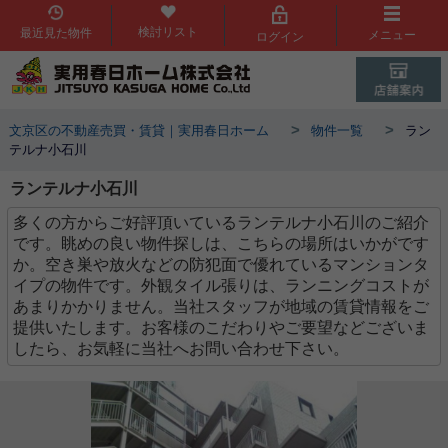
検討リスト
最近見た物件
メニュー
ログイン
>
>
文京区の不動産売買・賃貸｜実用春日ホーム
物件一覧
ラン
テルナ小石川
ランテルナ小石川
多くの方からご好評頂いているランテルナ小石川のご紹介
です。眺めの良い物件探しは、こちらの場所はいかがです
か。空き巣や放火などの防犯面で優れているマンションタ
イプの物件です。外観タイル張りは、ランニングコストが
あまりかかりません。当社スタッフが地域の賃貸情報をご
提供いたします。お客様のこだわりやご要望などございま
したら、お気軽に当社へお問い合わせ下さい。