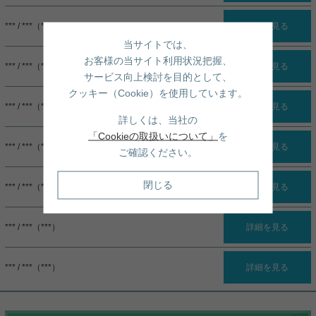
*** / ***（***）
詳細を見る
当サイトでは、
お客様の当サイト利用状況把握、
*** / ***（***）
詳細を見る
サービス向上検討を目的として、
クッキー（Cookie）を使用しています。
*** / ***（***）
詳細を見る
詳しくは、当社の
「Cookieの取扱いについて」
を
*** / ***（***）
詳細を見る
ご確認ください。
閉じる
*** / ***（***）
詳細を見る
*** / ***（***）
詳細を見る
*** / ***（***）
詳細を見る