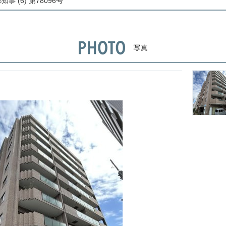
事 (6) 第78096号