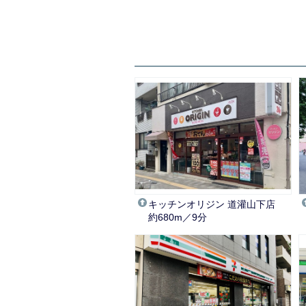
キッチンオリジン 道灌山下店
約680m／9分