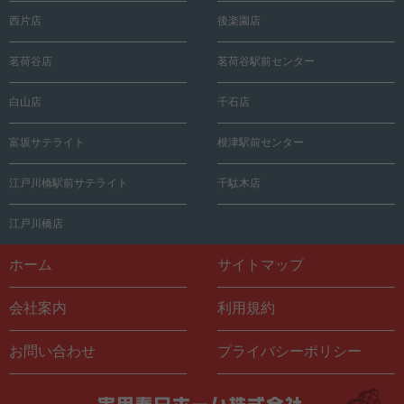
西片店
後楽園店
茗荷谷店
茗荷谷駅前センター
白山店
千石店
富坂サテライト
根津駅前センター
江戸川橋駅前サテライト
千駄木店
江戸川橋店
ホーム
サイトマップ
会社案内
利用規約
お問い合わせ
プライバシーポリシー