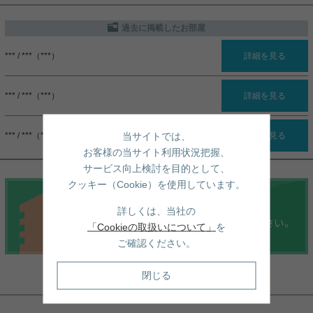
過去に掲載したお部屋
*** / ***（***）
詳細を見る
*** / ***（***）
詳細を見る
当サイトでは、
*** / ***（***）
詳細を見る
お客様の当サイト利用状況把握、
サービス向上検討を目的として、
クッキー（Cookie）を使用しています。
詳しくは、当社の
「Cookieの取扱いについて」
を
ご確認ください。
閉じる
周辺地図