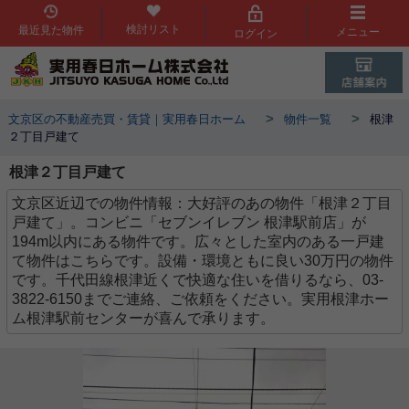
検討リスト
最近見た物件
メニュー
ログイン
>
>
文京区の不動産売買・賃貸｜実用春日ホーム
物件一覧
根津
２丁目戸建て
根津２丁目戸建て
文京区近辺での物件情報：大好評のあの物件「根津２丁目
戸建て」。コンビニ「セブンイレブン 根津駅前店」が
194m以内にある物件です。広々とした室内のある一戸建
て物件はこちらです。設備・環境ともに良い30万円の物件
です。千代田線根津近くで快適な住いを借りるなら、03-
3822-6150までご連絡、ご依頼をください。実用根津ホー
ム根津駅前センターが喜んで承ります。