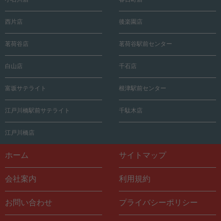
西片店
後楽園店
茗荷谷店
茗荷谷駅前センター
白山店
千石店
富坂サテライト
根津駅前センター
江戸川橋駅前サテライト
千駄木店
江戸川橋店
ホーム
サイトマップ
会社案内
利用規約
お問い合わせ
プライバシーポリシー