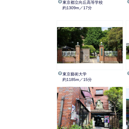
東京都立向丘高等学校
約1309m／17分
東京藝術大学
約1185m／15分