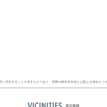
所に所在することを表すものであり、実際の物件所在地とは異なる場合がご