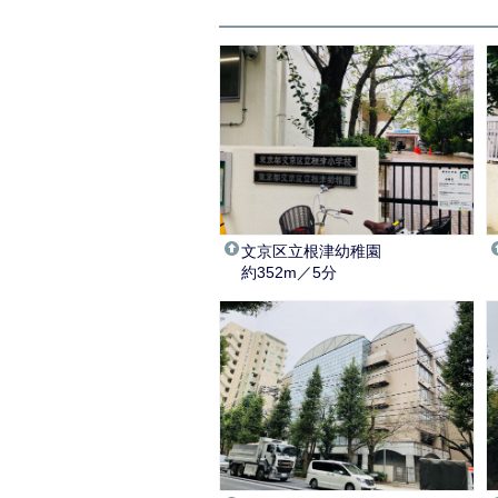
文京区立根津幼稚園
約352m／5分