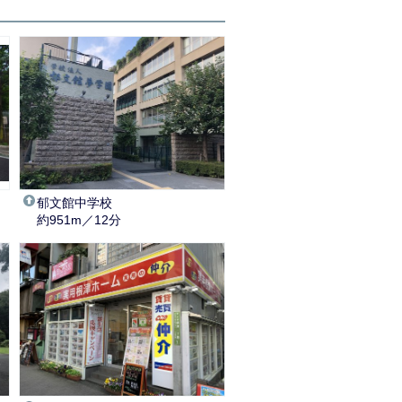
郁文館中学校
約951m／12分