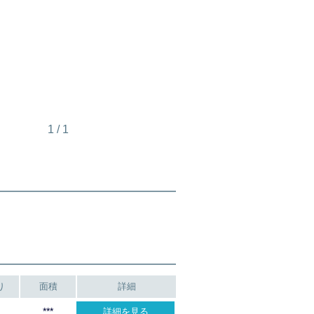
1
/
1
り
面積
詳細
***
詳細を見る