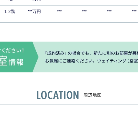
1-2階
***万円
***
***
***
***