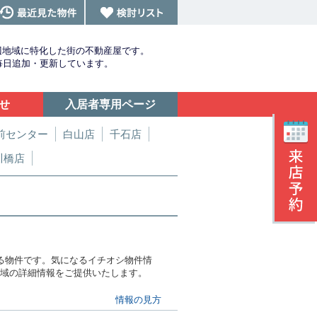
辺地域に特化した街の不動産屋です。
を毎日追加・更新しています。
せ
入居者専用ページ
前センター
白山店
千石店
川橋店
る物件です。気になるイチオシ物件情
文京区地域の詳細情報をご提供いたします。
情報の見方