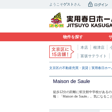
ようこそ
ゲスト
さん
物件を探す
本店
根津店
富坂サテライト
文京区の不動産売買・賃貸｜実用春日ホー
Maison de Saule
徒歩12分の距離に郁文館中学校がある
報：「Maison de Saule」。気に