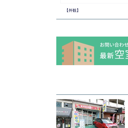
【外観】
【エントランス】