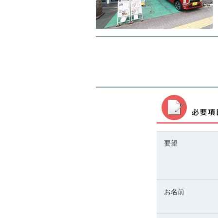
要望
お名前