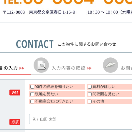
物件の詳細を知りたい
資料がほしい
必須
現地を見たい
間取図を見たい
不動産会社に行きたい
その他
必須