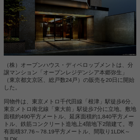
（株）オープンハウス・ディベロップメントは、分
譲マンション「オープンレジデンシア本郷弥生」
（東京都文京区、総戸数24戸）の販売を20日に開始
した。
同物件は、東京メトロ千代田線「根津」駅徒歩6分、
東京メトロ南北線「東大前」駅徒歩7分に立地。敷地
面積約490平方メートル、延床面積約1,840平方メー
トル、鉄筋コンクリート造地上4階地下2階建て。専
有面積37.76～78.19平方メートル、間取り1LDK～
3LDK。