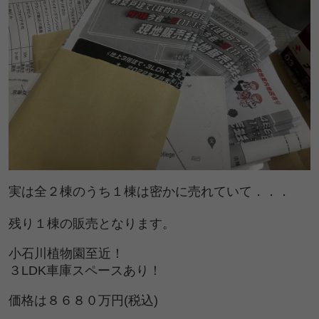
実は全２棟のうち１棟は密かに売れていて．．．
残り１棟の販売となります。
小石川植物園至近！
３LDK車庫スペースあり！
価格は８６８０万円(税込)