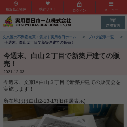
検討リスト
最近見た物件
メニュー
ログイン
>
>
文京区の不動産売買・賃貸｜実用春日ホーム
ブログ記事一覧
今週末、白山２丁目で新築戸建ての販売！
今週末、白山２丁目で新築戸建ての販
売！
2021-12-03
今週末、文京区白山２丁目で新築戸建ての販売会を
実施します！
所在地はは白山2-13-17(旧住居表示)