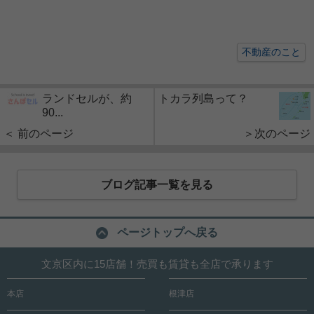
不動産のこと
ランドセルが、約
トカラ列島って？
90...
＜ 前のページ
＞次のページ
ブログ記事一覧を見る
ページトップへ戻る
文京区内に15店舗！売買も賃貸も全店で承ります
本店
根津店