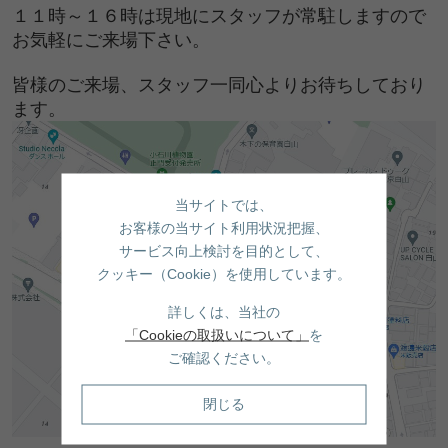
１１時～１６時は現地にスタッフが常駐しますので
お気軽にご来場下さい。
皆様のご来場、スタッフ一同心よりお待ちしており
ます。
当サイトでは、
お客様の当サイト利用状況把握、
サービス向上検討を目的として、
クッキー（Cookie）を使用しています。
詳しくは、当社の
「Cookieの取扱いについて」
を
ご確認ください。
閉じる